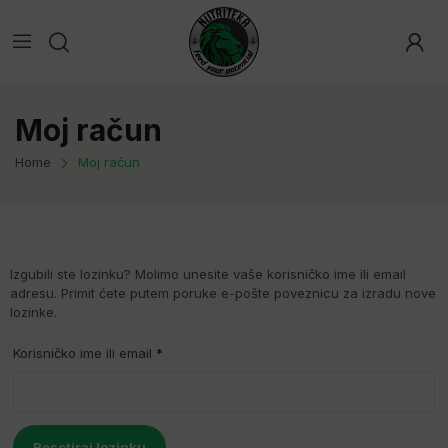
Moj račun
Home
Moj račun
Izgubili ste lozinku? Molimo unesite vaše korisničko ime ili email
adresu. Primit ćete putem poruke e-pošte poveznicu za izradu nove
lozinke.
Korisničko ime ili email
*
Resetiraj lozinku