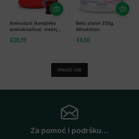
Aminodust (kompleks
Beta alanin 250g,
aminokiselina) -trešnja
Allnutrition
474g, Evolite
€
20,70
€
8,50
PRIKAŽI VIŠE
Za pomoć i podršku...