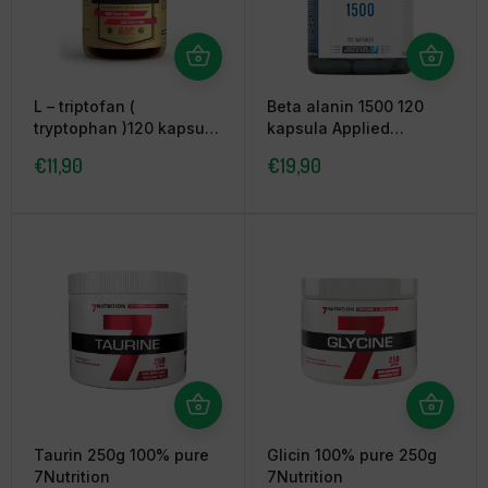
L – triptofan (
Beta alanin 1500 120
tryptophan )120 kapsula
kapsula Applied
Immune L.
Nutrition
€
11,90
€
19,90
Taurin 250g 100% pure
Glicin 100% pure 250g
7Nutrition
7Nutrition