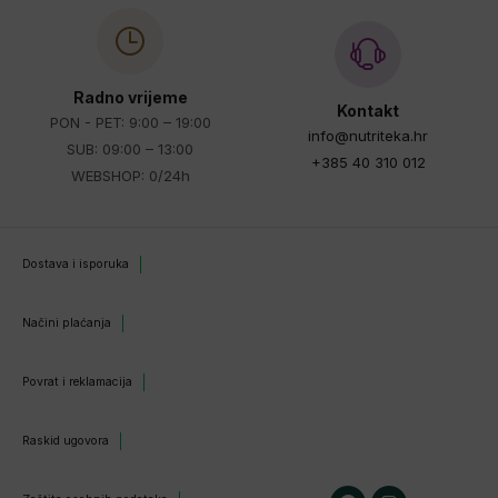
Radno vrijeme
Kontakt
PON - PET: 9:00 – 19:00
info@nutriteka.hr
SUB: 09:00 – 13:00
+385 40 310 012
WEBSHOP: 0/24h
Dostava i isporuka
Načini plaćanja
Povrat i reklamacija
Raskid ugovora