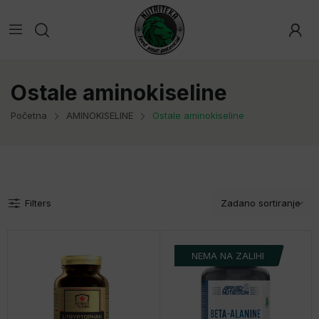
Ostale aminokiseline
Početna
AMINOKISELINE
Ostale aminokiseline
Filters
NEMA NA ZALIHI