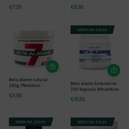
€
7,29
€
9,90
NEMA NA ZALIHI
Beta Alanin natural
Beta alanin Endurance
250g 7Nutrition
240 kapsula Allnutrition
€
11,90
€
18,90
NEMA NA ZALIHI
NEMA NA ZALIHI