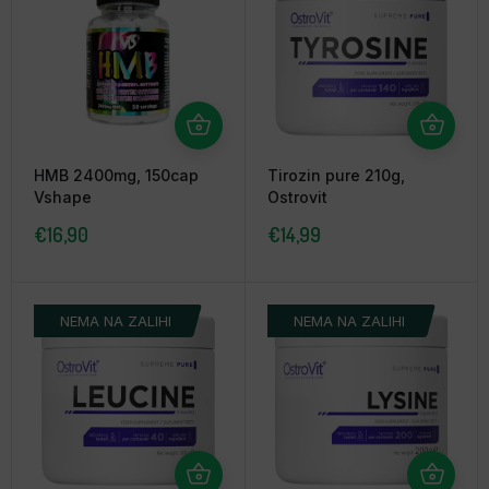
HMB 2400mg, 150cap
Tirozin pure 210g,
Vshape
Ostrovit
€
16,90
€
14,99
NEMA NA ZALIHI
NEMA NA ZALIHI