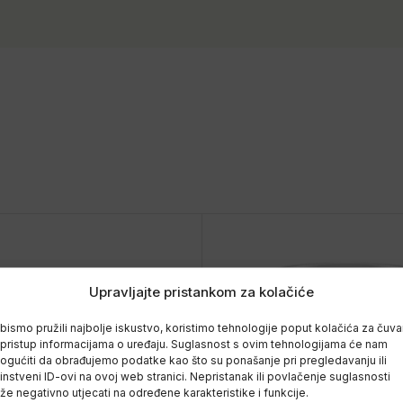
Upravljajte pristankom za kolačiće
bismo pružili najbolje iskustvo, koristimo tehnologije poput kolačića za čuva
li pristup informacijama o uređaju. Suglasnost s ovim tehnologijama će nam
gućiti da obrađujemo podatke kao što su ponašanje pri pregledavanju ili
instveni ID-ovi na ovoj web stranici. Nepristanak ili povlačenje suglasnosti
e negativno utjecati na određene karakteristike i funkcije.