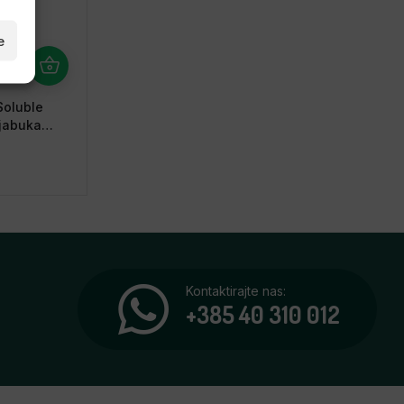
e
Soluble
 jabuka
Kontaktirajte nas:
+385 40 310 012