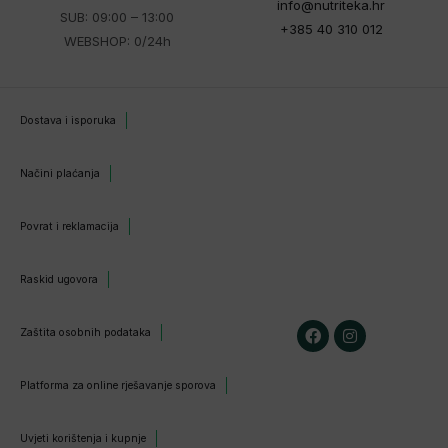
info@nutriteka.hr
SUB: 09:00 – 13:00
+385 40 310 012
WEBSHOP: 0/24h
Dostava i isporuka
Načini plaćanja
Povrat i reklamacija
Raskid ugovora
Zaštita osobnih podataka
Platforma za online rješavanje sporova
Uvjeti korištenja i kupnje