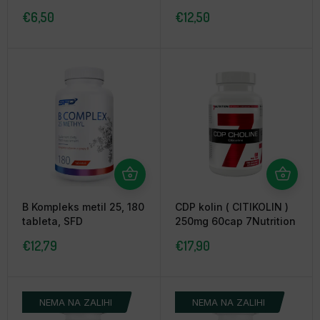
7nutrition
€
6,50
€
12,50
B Kompleks metil 25, 180
CDP kolin ( CITIKOLIN )
tableta, SFD
250mg 60cap 7Nutrition
€
12,79
€
17,90
NEMA NA ZALIHI
NEMA NA ZALIHI