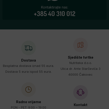
Kontaktirajte nas:
+385 40 310 012
Sjedište tvrtke
Dostava
Nutriteka d.o.o.
Besplatna dostava iznad 55 eura.
Ulica dr. Ante Starčevića 3
Dostava 5 eura ispod 55 eura.
40000 Čakovec
Radno vrijeme
Kontakt
PON - PET: 9:00 – 19:00