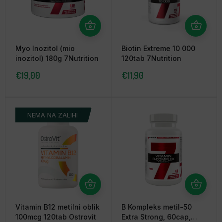
Myo Inozitol (mio
Biotin Extreme 10 000
inozitol) 180g 7Nutrition
120tab 7Nutrition
€
19,00
€
11,90
NEMA NA ZALIHI
Vitamin B12 metilni oblik
B Kompleks metil-50
100mcg 120tab Ostrovit
Extra Strong, 60cap,