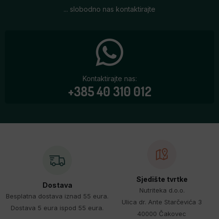
... slobodno nas kontaktirajte
Kontaktirajte nas:
+385 40 310 012
Sjedište tvrtke
Dostava
Nutriteka d.o.o.
Besplatna dostava iznad 55 eura.
Ulica dr. Ante Starčevića 3
Dostava 5 eura ispod 55 eura.
40000 Čakovec