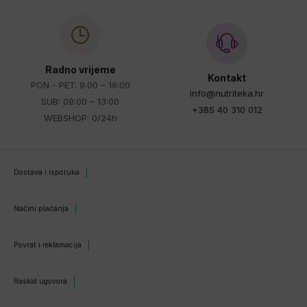
Radno vrijeme
Kontakt
PON - PET: 9:00 – 19:00
info@nutriteka.hr
SUB: 09:00 – 13:00
+385 40 310 012
WEBSHOP: 0/24h
Dostava i isporuka
Načini plaćanja
Povrat i reklamacija
Raskid ugovora