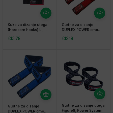
Kuke za dizanje utega
Gurtne za dizanje
(Hardcore hooks) L ,
DUPLEX POWER crno
Power System
crvene, Power System
€
15,79
€
13,19
Gurtne za dizanje utega
Gurtne za dizanje
Figure8, Power System
DUPLEX POWER crno