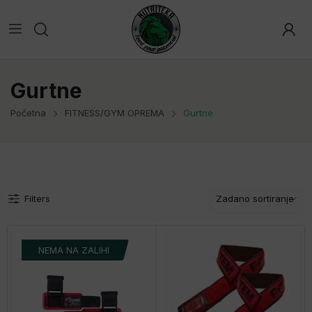
Gurtne
Početna
FITNESS/GYM OPREMA
Gurtne
Filters
NEMA NA ZALIHI