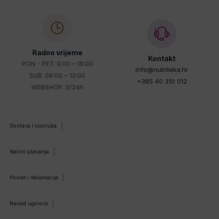
Radno vrijeme
Kontakt
PON - PET: 9:00 – 19:00
info@nutriteka.hr
SUB: 09:00 – 13:00
+385 40 310 012
WEBSHOP: 0/24h
Dostava i isporuka
Načini plaćanja
Povrat i reklamacija
Raskid ugovora