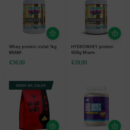
Whey protein izolat 1kg
HYDROWHEY protein
MIAMI
908g Miami
€
36,00
€
39,00
NEMA NA ZALIHI