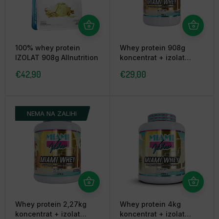
100% whey protein
Whey protein 908g
IZOLAT 908g Allnutrition
koncentrat + izolat
MIAMI
€
42,90
€
29,00
NEMA NA ZALIHI
Whey protein 2,27kg
Whey protein 4kg
koncentrat + izolat
koncentrat + izolat