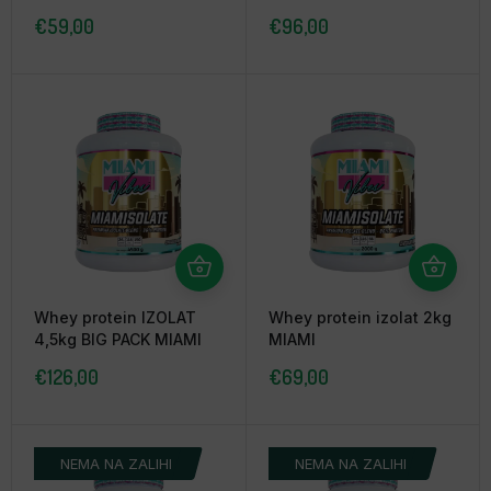
MIAMI
MIAMI
€
59,00
€
96,00
Whey protein IZOLAT
Whey protein izolat 2kg
4,5kg BIG PACK MIAMI
MIAMI
€
126,00
€
69,00
NEMA NA ZALIHI
NEMA NA ZALIHI