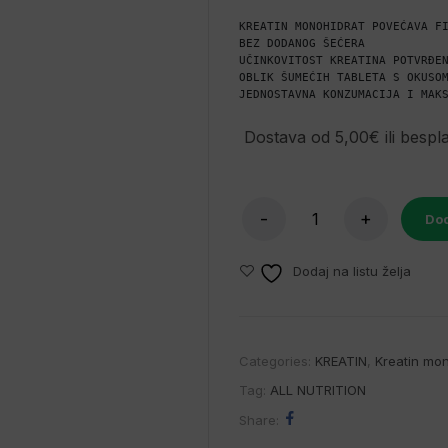
KREATIN MONOHIDRAT POVEĆAVA FI
BEZ DODANOG ŠEĆERA

UČINKOVITOST KREATINA POTVRĐEN
OBLIK ŠUMEĆIH TABLETA S OKUSOM
JEDNOSTAVNA KONZUMACIJA I MAK
Dostava od 5,00€ ili bespl
Dod
Dodaj na listu želja
Categories:
KREATIN
,
Kreatin mon
Tag:
ALL NUTRITION
Share