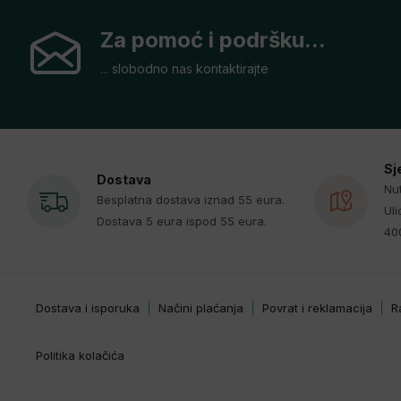
Za pomoć i podršku...
... slobodno nas kontaktirajte
Sj
Dostava
Nut
Besplatna dostava iznad 55 eura.
Uli
Dostava 5 eura ispod 55 eura.
40
Dostava i isporuka
Načini plaćanja
Povrat i reklamacija
R
Politika kolačića