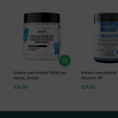
Kreatin monohidrat 500g bez
Kreatin monohidrat
okusa, Evolite
okusom, HP
€
24,50
€
24,50