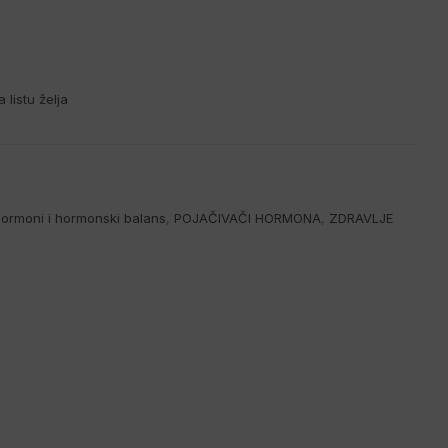
 listu želja
ormoni i hormonski balans
,
POJAČIVAČI HORMONA
,
ZDRAVLJE