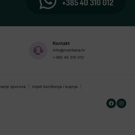
+385 40 310 012
Kontakt
info@nutriteka.hr
+385 40 310 012
avanje sporova
Uvjeti korištenja i kupnje