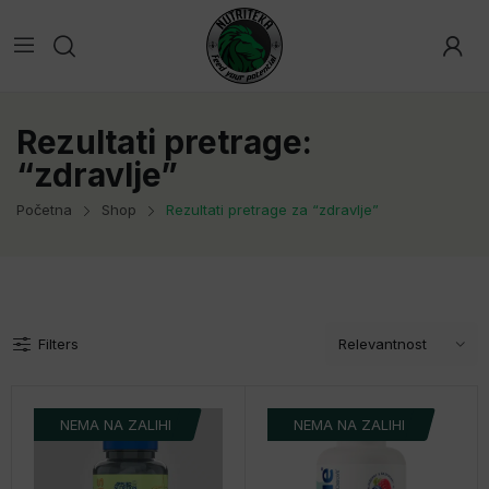
Rezultati pretrage:
“zdravlje”
Početna
Shop
Rezultati pretrage za “zdravlje”
Filters
NEMA NA ZALIHI
NEMA NA ZALIHI