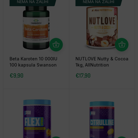
NEMA NA ZALIHI
NEMA NA ZALIHI
Beta Karoten 10 000IU
NUTLOVE Nutty & Cocoa
100 kapsula Swanson
1kg, AllNutrition
€
9,90
€
17,90