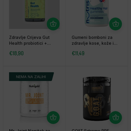
Zdravlje Crijeva Gut
Gumeni bomboni za
Health probiotici +
zdravlje kose, kože i
enzimi + đumbir 60 caps
noktiju, 60 bombona
€
18,90
€
11,49
Applied
Ostrovit
NEMA NA ZALIHI
Mr. Joint Napitak za
GOAT Extreme PRE