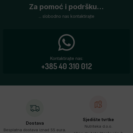
Za pomoć i podršku...
... slobodno nas kontaktirajte
Kontaktirajte nas:
+385 40 310 012
Sjedište tvrtke
Dostava
Nutriteka d.o.o.
Besplatna dostava iznad 55 eura.